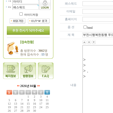
패스워드
이메일
아이디저장
홈페이지
옵 션
html
제 목
총 방문자수 :
3662
명
현재 접속자수 :
13
명
내용
2026년 04월
1
2
3
4
5
6
7
8
9
10
11
12
13
14
15
16
17
18
19
20
21
22
23
24
25
26
27
28
29
30